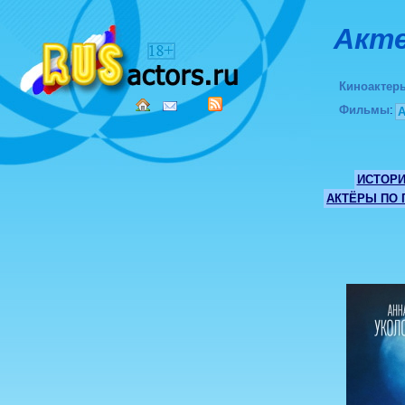
Акте
Киноактер
Фильмы
:
ИСТОР
АКТЁРЫ ПО