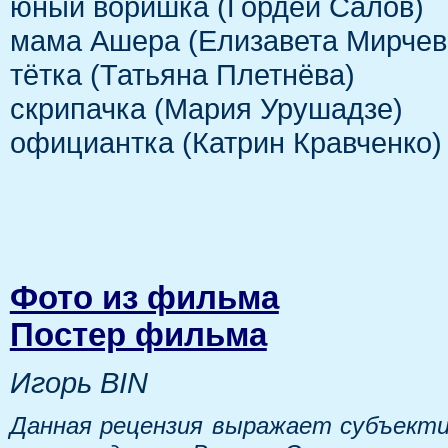
юный воришка (Гордей Салов)
мама Ашера (Елизавета Мирчев
тётка (Татьяна Плетнёва)
скрипачка (Мария Урушадзе)
официантка (Катрин Кравченко)
Фото из фильма
Постер фильма
Игорь BIN
Данная рецензия выражает субъекти