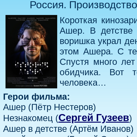
Россия. Производство
Короткая кинозар
Ашер. В детстве 
воришка украл ден
этом Ашера. С те
Спустя много лет
обидчика. Вот т
человека…
Герои фильма:
Ашер (Пётр Нестеров)
Сергей Гузеев
Незнакомец (
)
Ашер в детстве (Артём Иванов)