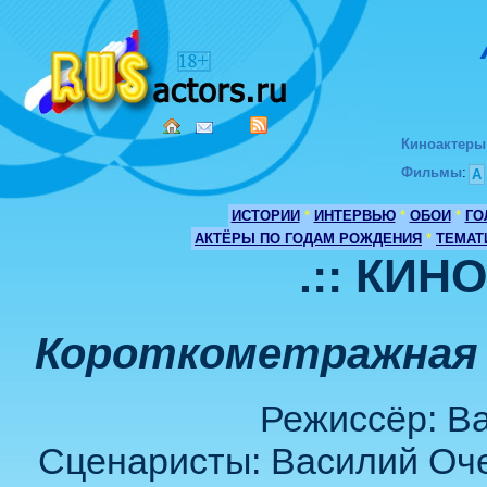
Киноактеры
Фильмы
:
А
ИСТОРИИ
*
ИНТЕРВЬЮ
*
ОБОИ
*
ГО
АКТЁРЫ ПО ГОДАМ РОЖДЕНИЯ
*
ТЕМАТ
.:: КИН
Короткометражная 
Режиссёр: В
Сценаристы: Василий Оче