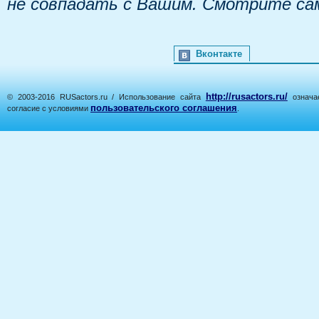
не совпадать с Вашим. Смотрите са
Вконтакте
http://rusactors.ru/
© 2003-2016 RUSactors.ru / Использование сайта
означае
пользовательского соглашения
согласие с условиями
.