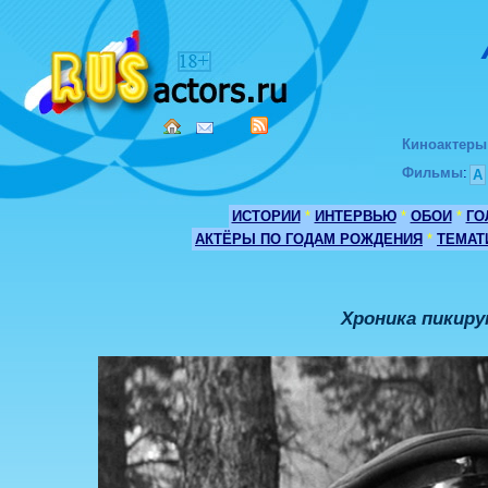
Киноактеры
Фильмы
:
А
ИСТОРИИ
*
ИНТЕРВЬЮ
*
ОБОИ
*
ГО
АКТЁРЫ ПО ГОДАМ РОЖДЕНИЯ
*
ТЕМАТ
Хроника пикир