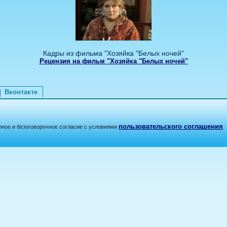
Кадры из фильма "Хозяйка "Белых ночей"
Рецензия на фильм "Хозяйка "Белых ночей"
Вконтакте
пользовательского соглашения
лное и безоговорочное согласие с условиями
.