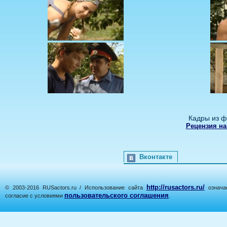
Кадры из ф
Рецензия на
Вконтакте
http://rusactors.ru/
© 2003-2016 RUSactors.ru / Использование сайта
означае
пользовательского соглашения
согласие с условиями
.