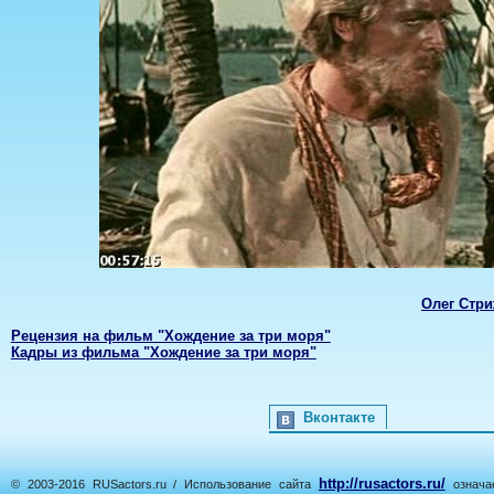
Олег Стр
Рецензия на фильм "Хождение за три моря"
Кадры из фильма "Хождение за три моря"
Вконтакте
http://rusactors.ru/
© 2003-2016 RUSactors.ru / Использование сайта
означае