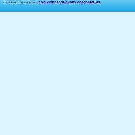
пользовательского соглашения
согласие с условиями
.