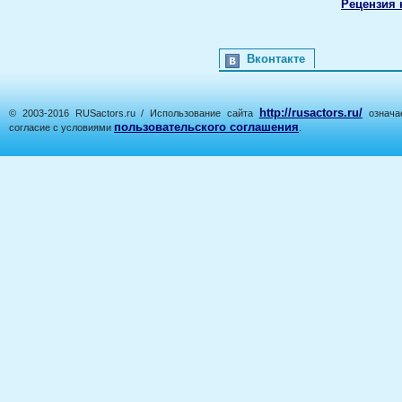
Рецензия 
Вконтакте
http://rusactors.ru/
© 2003-2016 RUSactors.ru / Использование сайта
означае
пользовательского соглашения
согласие с условиями
.