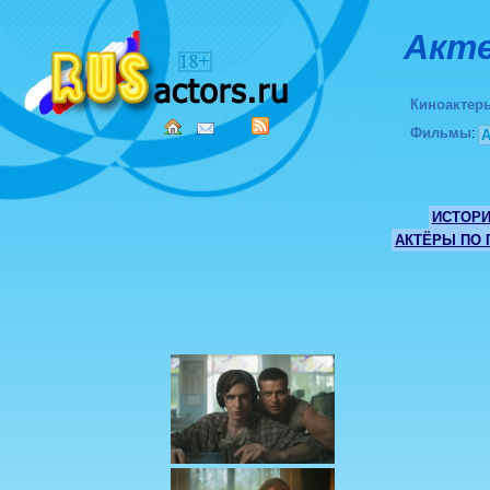
Акте
Киноактер
Фильмы
:
ИСТОР
АКТЁРЫ ПО