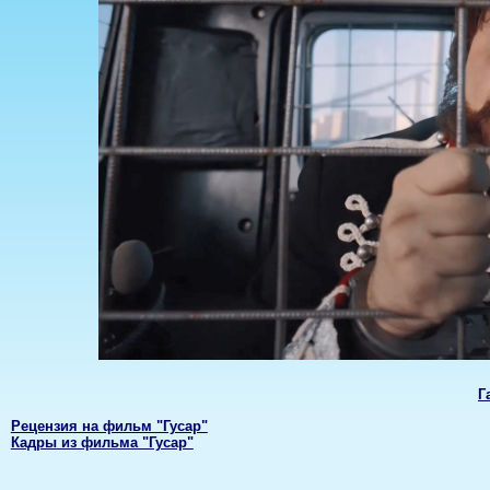
Г
Рецензия на фильм "Гусар"
Кадры из фильма "Гусар"