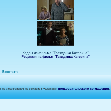
Кадры из фильма "Гражданка Катерина"
Рецензия на фильм "Гражданка Катерина"
Вконтакте
пользовательского соглашения
лное и безоговорочное согласие с условиями
.