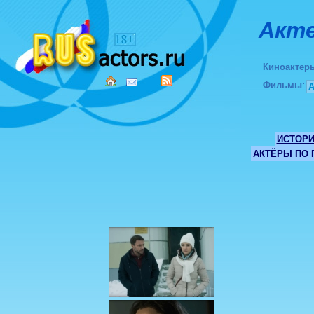
Акте
Киноактер
Фильмы
:
ИСТОР
АКТЁРЫ ПО