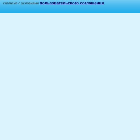
пользовательского соглашения
согласие с условиями
.