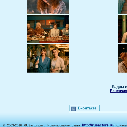
Кадры и
Рецензия
Вконтакте
http://rusactors.ru/
© 2003-2016 RUSactors.ru / Использование сайта
означае