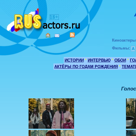
Киноактеры
Фильмы
:
А
ИСТОРИИ
*
ИНТЕРВЬЮ
*
ОБОИ
*
ГО
АКТЁРЫ ПО ГОДАМ РОЖДЕНИЯ
*
ТЕМАТ
Голо