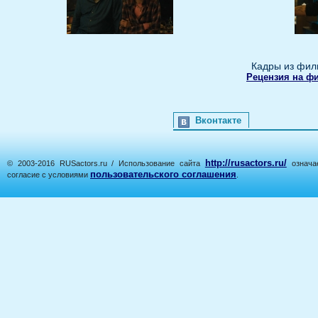
Кадры из фил
Рецензия на ф
Вконтакте
http://rusactors.ru/
© 2003-2016 RUSactors.ru / Использование сайта
означае
пользовательского соглашения
согласие с условиями
.