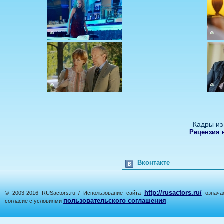
Кадры из
Рецензия 
Вконтакте
http://rusactors.ru/
© 2003-2016 RUSactors.ru / Использование сайта
означае
пользовательского соглашения
согласие с условиями
.