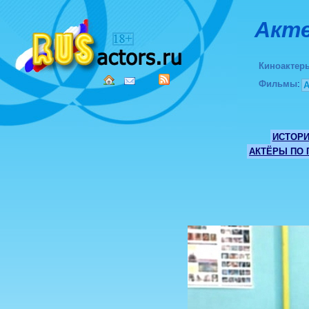
Акте
Киноактер
Фильмы
:
ИСТОР
АКТЁРЫ ПО