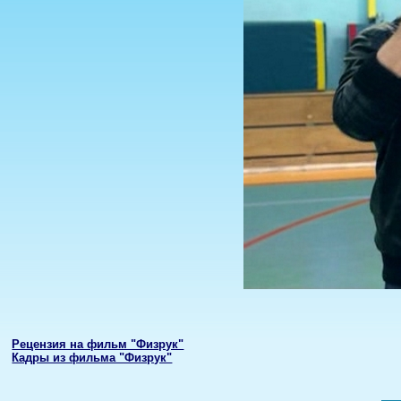
Рецензия на фильм "Физрук"
Кадры из фильма "Физрук"