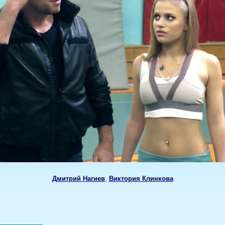
,
Дмитрий Нагиев
Виктория Клинкова