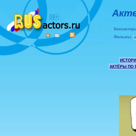
Акте
Киноактер
Фильмы
:
ИСТОР
АКТЁРЫ ПО