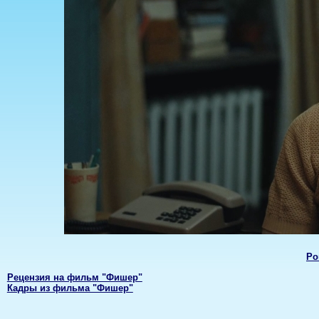
Ро
Рецензия на фильм "Фишер"
Кадры из фильма "Фишер"