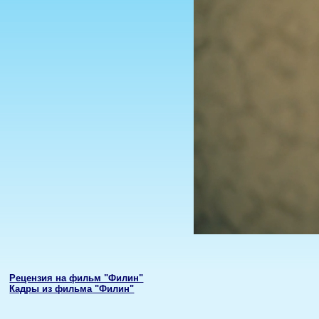
Рецензия на фильм "Филин"
Кадры из фильма "Филин"