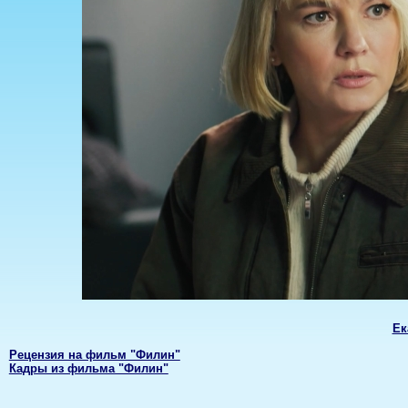
Ек
Рецензия на фильм "Филин"
Кадры из фильма "Филин"