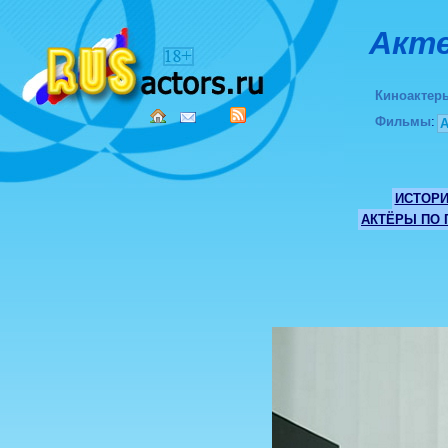
Акте
Киноактер
Фильмы
:
ИСТОР
АКТЁРЫ ПО