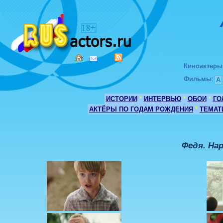
Киноактеры
Фильмы
:
А
ИСТОРИИ
*
ИНТЕРВЬЮ
*
ОБОИ
*
ГО
АКТЁРЫ ПО ГОДАМ РОЖДЕНИЯ
*
ТЕМАТ
Федя. Н