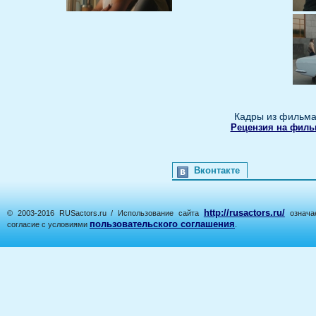
Кадры из фильма
Рецензия на филь
Вконтакте
http://rusactors.ru/
© 2003-2016 RUSactors.ru / Использование сайта
означае
пользовательского соглашения
согласие с условиями
.