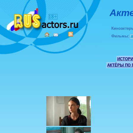
Акте
Киноактер
Фильмы
:
ИСТОР
АКТЁРЫ ПО