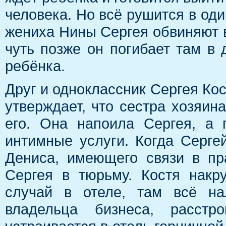
человека. Но всё рушится в од
жениха Нины Сергея обвиняют в
чуть позже он погибает там в 
ребёнка.
Друг и одноклассник Сергея Кос
утверждает, что сестра хозяин
его. Она напоила Сергея, а 
интимные услуги. Когда Серге
Дениса, имеющего связи в пр
Сергея в тюрьму. Костя накр
случай в отеле, там всё на
владельца бизнеса, расст