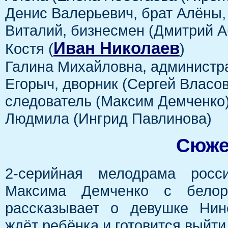
Денис Валерьевич, брат Алёны,
Виталий, бизнесмен (Дмитрий А
Иван Николаев
Костя (
)
Галина Михайловна, администра
Егорыч, дворник (Сергей Власов
следователь (Максим Демченко
Людмила (Ингрид Павлинова)
Сюже
2-серийная мелодрама росси
Максима Демченко с белор
рассказывает о девушке Нин
ждёт ребёнка и готовится выйт