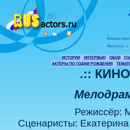
Киноактеры
Фильмы
:
А
ИСТОРИИ
*
ИНТЕРВЬЮ
*
ОБОИ
*
ГО
АКТЁРЫ ПО ГОДАМ РОЖДЕНИЯ
*
ТЕМАТ
.:: КИН
Мелодрам
Режиссёр: 
Сценаристы: Екатерина 