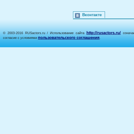
Вконтакте
http://rusactors.ru/
© 2003-2016 RUSactors.ru / Использование сайта
означае
пользовательского соглашения
согласие с условиями
.