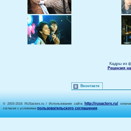
Кадры из ф
Рецензия на
Вконтакте
http://rusactors.ru/
© 2003-2016 RUSactors.ru / Использование сайта
означае
пользовательского соглашения
согласие с условиями
.