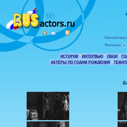
Киноактеры
Фильмы
:
А
ИСТОРИИ
*
ИНТЕРВЬЮ
*
ОБОИ
*
ГО
АКТЁРЫ ПО ГОДАМ РОЖДЕНИЯ
*
ТЕМАТ
Б