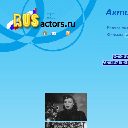
Акте
Киноактер
Фильмы
:
ИСТОР
АКТЁРЫ ПО