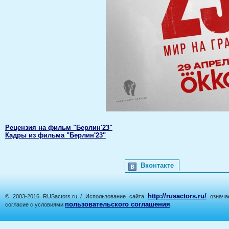
Рецензия на фильм "Берлин'23"
Кадры из фильма "Берлин'23"
Вконтакте
http://rusactors.ru/
© 2003-2016 RUSactors.ru / Использование сайта
означае
пользовательского соглашения
согласие с условиями
.