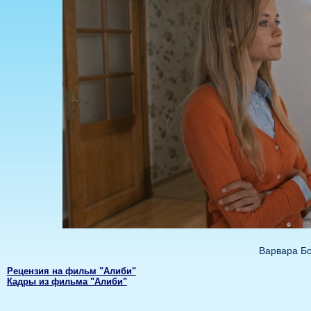
Варвара Б
Рецензия на фильм "Алиби"
Кадры из фильма "Алиби"