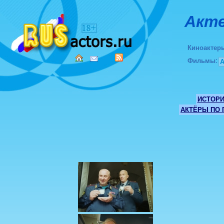
Акте
Киноактер
Фильмы
:
ИСТОР
АКТЁРЫ ПО