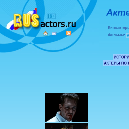
Акте
Киноактер
Фильмы
:
ИСТОР
АКТЁРЫ ПО