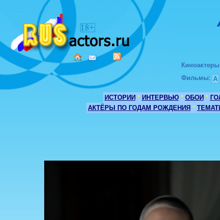
Киноактеры
Фильмы
:
А
ИСТОРИИ
*
ИНТЕРВЬЮ
*
ОБОИ
*
ГО
АКТЁРЫ ПО ГОДАМ РОЖДЕНИЯ
*
ТЕМАТ