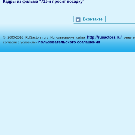
Кадры из фильма "713-й просит посадку"
Вконтакте
http://rusactors.ru/
© 2003-2016 RUSactors.ru / Использование сайта
означае
пользовательского соглашения
согласие с условиями
.