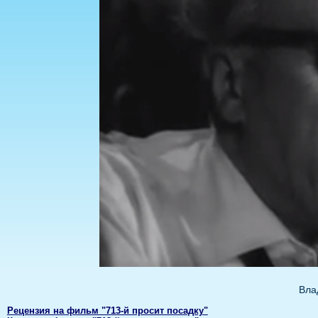
Вла
Рецензия на фильм "713-й просит посадку"