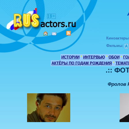
Киноактеры
Фильмы
:
А
ИСТОРИИ
*
ИНТЕРВЬЮ
*
ОБОИ
*
ГО
АКТЁРЫ ПО ГОДАМ РОЖДЕНИЯ
*
ТЕМАТ
.:: ФО
Фролов 