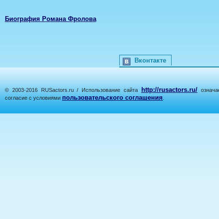
Биография Романа Фролова
Вконтакте
http://rusactors.ru/
© 2003-2016 RUSactors.ru / Использование сайта
означае
пользовательского соглашения
согласие с условиями
.