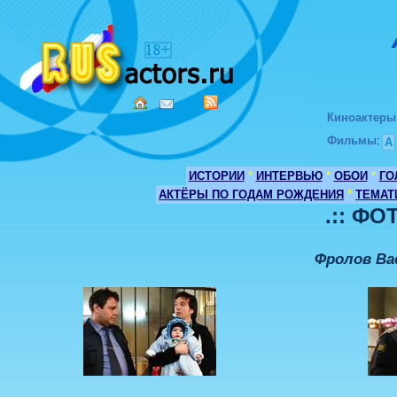
Киноактеры
Фильмы
:
А
ИСТОРИИ
*
ИНТЕРВЬЮ
*
ОБОИ
*
ГО
АКТЁРЫ ПО ГОДАМ РОЖДЕНИЯ
*
ТЕМАТ
.:: ФО
Фролов Ва