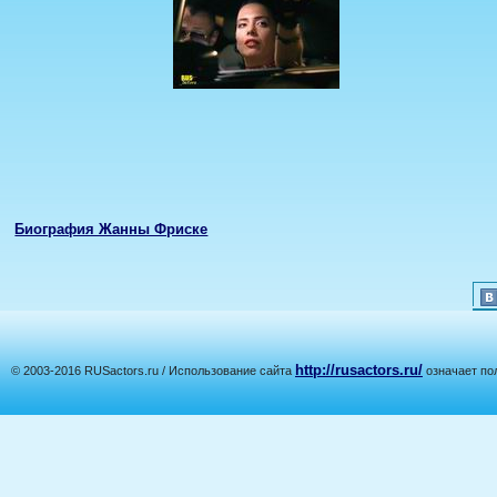
Биография Жанны Фриске
http://rusactors.ru/
© 2003-2016 RUSactors.ru / Использование сайта
означает по