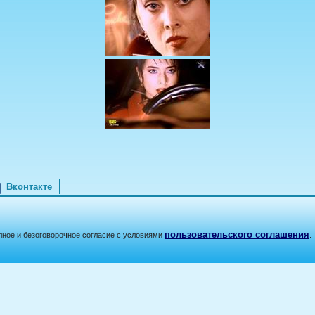
Вконтакте
пользовательского соглашения
лное и безоговорочное согласие с условиями
.