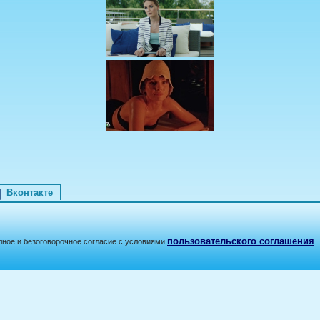
Вконтакте
пользовательского соглашения
лное и безоговорочное согласие с условиями
.