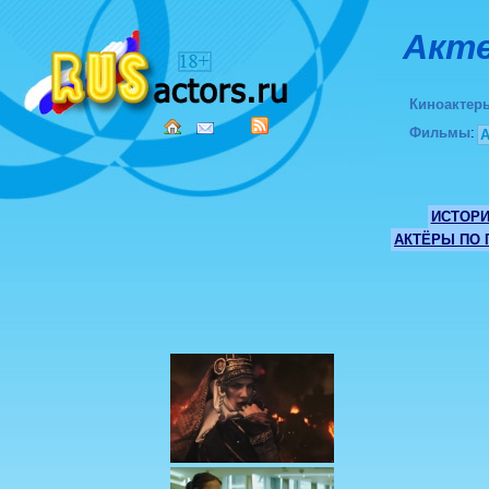
Акте
Киноактер
Фильмы
:
ИСТОР
АКТЁРЫ ПО