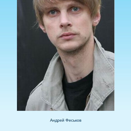
Андрей Феськов