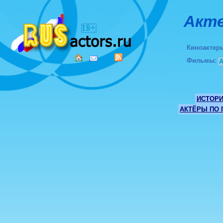
Акте
Киноактер
Фильмы
:
ИСТОР
АКТЁРЫ ПО