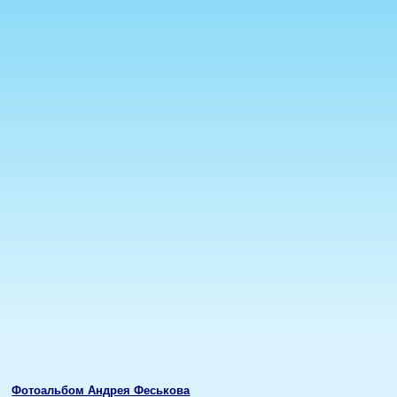
Фотоальбом Андрея Феськова