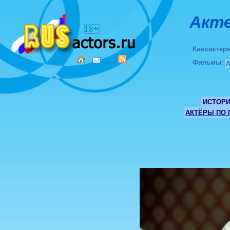
Акте
Киноактер
Фильмы
:
ИСТОР
АКТЁРЫ ПО