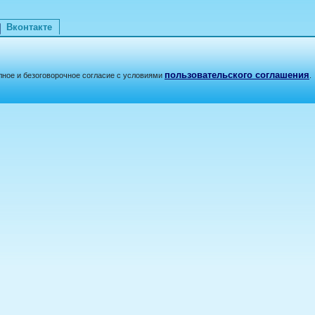
Вконтакте
пользовательского соглашения
лное и безоговорочное согласие с условиями
.