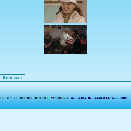
Вконтакте
пользовательского соглашения
лное и безоговорочное согласие с условиями
.