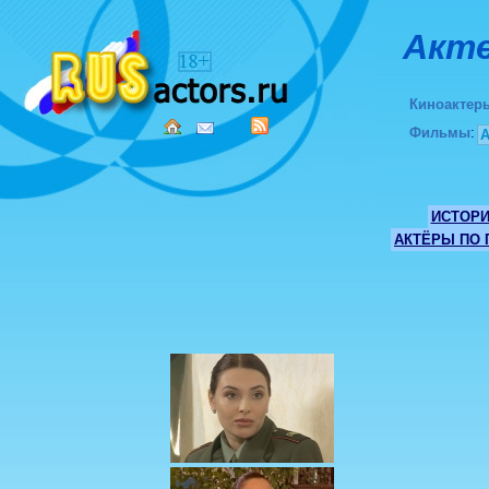
Акте
Киноактер
Фильмы
:
ИСТОР
АКТЁРЫ ПО