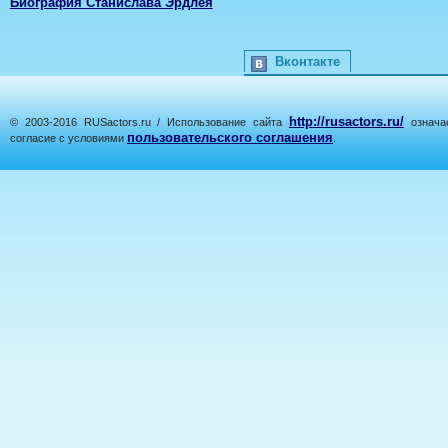
Биография Станислава Эрдлея
Вконтакте
http://rusactors.ru/
© 2003-2016 RUSactors.ru / Использование сайта
означае
пользовательского соглашения
согласие с условиями
.