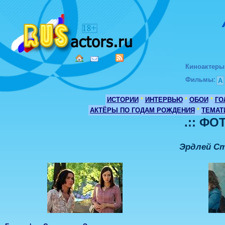
Киноактеры
Фильмы
:
А
ИСТОРИИ
*
ИНТЕРВЬЮ
*
ОБОИ
*
ГО
АКТЁРЫ ПО ГОДАМ РОЖДЕНИЯ
*
ТЕМАТ
.:: ФО
Эрдлей Ст