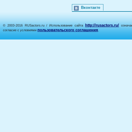
Вконтакте
http://rusactors.ru/
© 2003-2016 RUSactors.ru / Использование сайта
означае
пользовательского соглашения
согласие с условиями
.