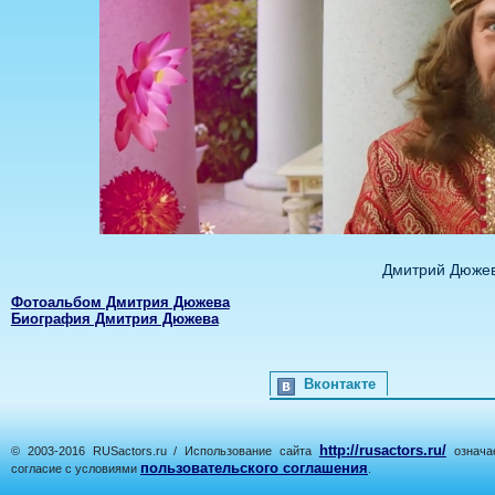
Дмитрий Дюжев
Фотоальбом Дмитрия Дюжева
Биография Дмитрия Дюжева
Вконтакте
http://rusactors.ru/
© 2003-2016 RUSactors.ru / Использование сайта
означае
пользовательского соглашения
согласие с условиями
.