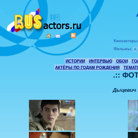
Киноактеры
Фильмы
:
А
ИСТОРИИ
*
ИНТЕРВЬЮ
*
ОБОИ
*
ГО
АКТЁРЫ ПО ГОДАМ РОЖДЕНИЯ
*
ТЕМАТ
.:: ФО
Дыцевич 