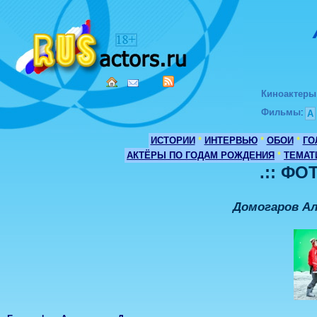
Киноактеры
Фильмы
:
А
ИСТОРИИ
*
ИНТЕРВЬЮ
*
ОБОИ
*
ГО
АКТЁРЫ ПО ГОДАМ РОЖДЕНИЯ
*
ТЕМАТ
.:: ФО
Домогаров Ал