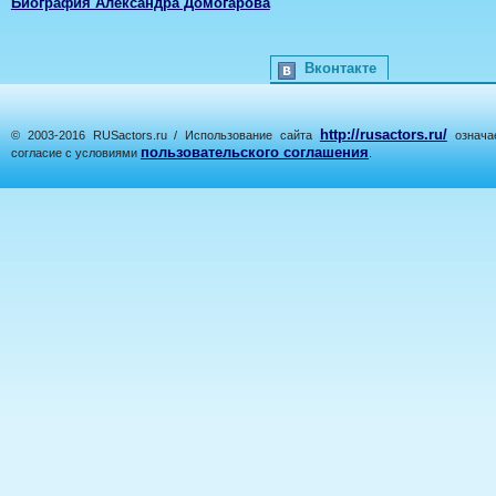
Биография Александра Домогарова
Вконтакте
http://rusactors.ru/
© 2003-2016 RUSactors.ru / Использование сайта
означае
пользовательского соглашения
согласие с условиями
.