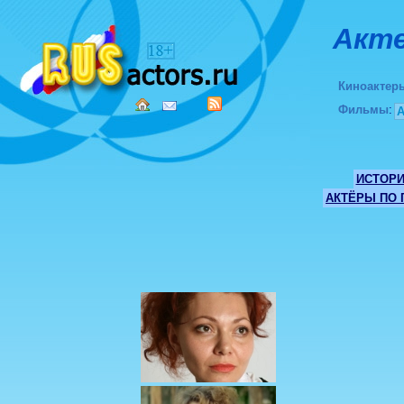
Акте
Киноактер
Фильмы
:
ИСТОР
АКТЁРЫ ПО