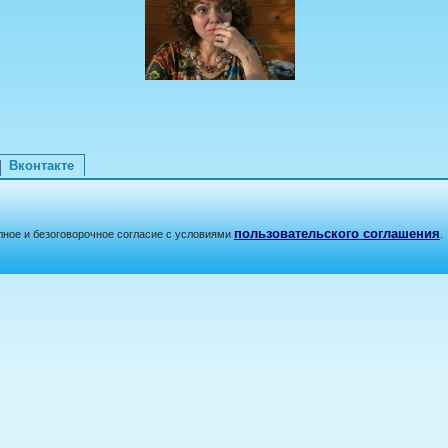
Вконтакте
пользовательского соглашения
лное и безоговорочное согласие с условиями
.