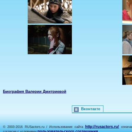
Биография Валерии Дмитриевой
Вконтакте
http://rusactors.ru/
© 2003-2016 RUSactors.ru / Использование сайта
означае
пользовательского соглашения
согласие с условиями
.