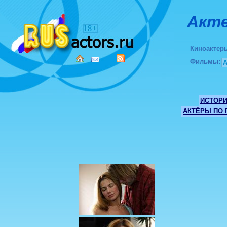
Акте
Киноактер
Фильмы
:
ИСТОР
АКТЁРЫ ПО