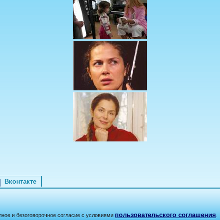
Вконтакте
пользовательского соглашения
лное и безоговорочное согласие с условиями
.