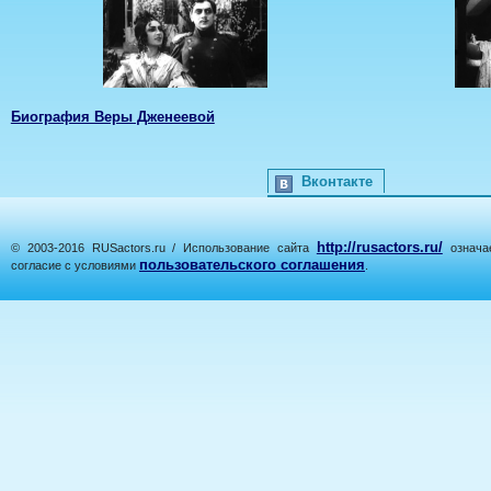
Биография Веры Дженеевой
Вконтакте
http://rusactors.ru/
© 2003-2016 RUSactors.ru / Использование сайта
означае
пользовательского соглашения
согласие с условиями
.