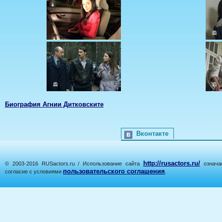
Биография Агнии Дитковските
Вконтакте
http://rusactors.ru/
© 2003-2016 RUSactors.ru / Использование сайта
означае
пользовательского соглашения
согласие с условиями
.