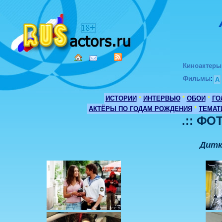
Киноактеры
Фильмы
:
А
ИСТОРИИ
*
ИНТЕРВЬЮ
*
ОБОИ
*
ГО
АКТЁРЫ ПО ГОДАМ РОЖДЕНИЯ
*
ТЕМАТ
.:: ФО
Дитк